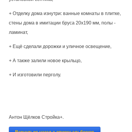
+ Отделку дома изнутри: ванные комнаты в плитке,
стены дома в имитации бруса 20х190 мм, полы -
ламинат,
+ Ещё сделали дорожки и уличное освещение,
+ А также залили новое крыльцо,
+ И изготовили перголу.
Антон Щёлков Стройка+.
Вернуться назад к списку альбомов