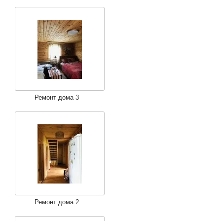
Ремонт дома 3
Ремонт дома 2