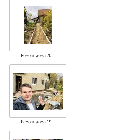
Ремонт дома 20
Ремонт дома 19