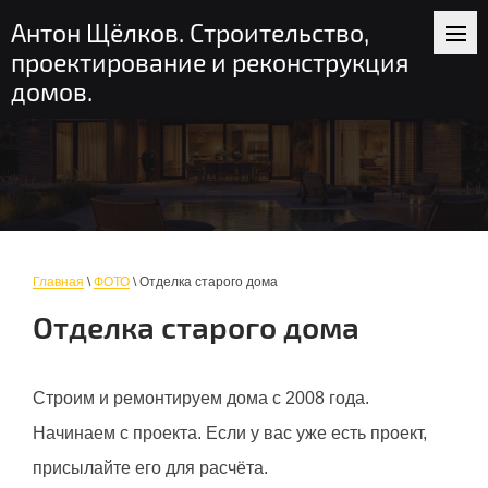
+7 (916) 235-56-58
пн-вс: 9-19
Антон Щёлков. Строительство,
Москва и область
проектирование и реконструкция
домов.
Главная
\
ФОТО
\ Отделка старого дома
Отделка старого дома
Строим и ремонтируем дома с 2008 года.
Начинаем с проекта. Если у вас уже есть проект,
присылайте его для расчёта.