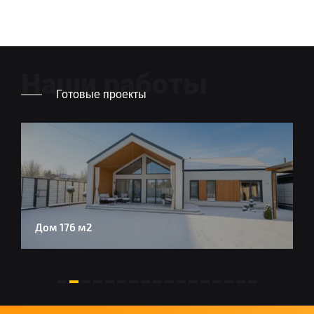
Наши работы
Готовые проекты
Дом 176 м2
П