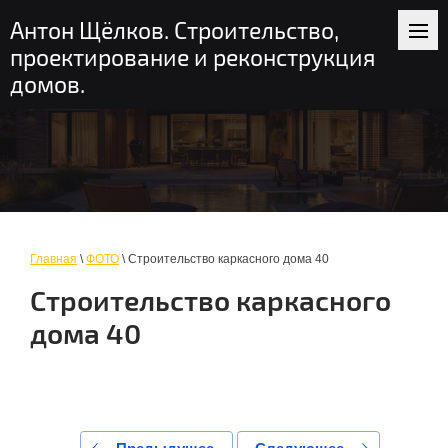
+7 (916) 235-56-58
пн-вс: 9-19
Антон Щёлков. Строительство,
Москва и область
проектирование и реконструкция
домов.
Главная
\
ФОТО
\ Строительство каркасного дома 40
Строительство каркасного
дома 40