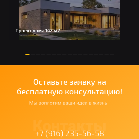
Проект дома 142 м2
Д
Оставьте заявку на
бесплатную консультацию!
Мы воплотим ваши идеи в жизнь.
Контакты
+7 (916) 235-56-58