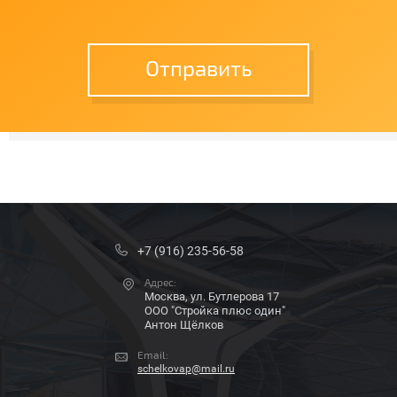
Отправить
+7 (916) 235-56-58
Адрес:
Москва, ул. Бутлерова 17
ООО "Стройка плюс один"
Антон Щёлков
Email:
schelkovap@mail.ru