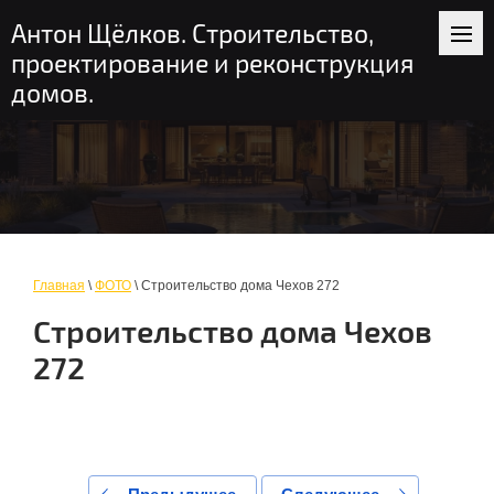
+7 (916) 235-56-58
пн-вс: 9-19
Антон Щёлков. Строительство,
Москва и область
проектирование и реконструкция
домов.
Главная
\
ФОТО
\ Строительство дома Чехов 272
Строительство дома Чехов
272