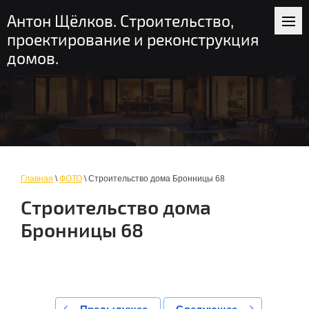
+7 (916) 235-56-58
пн-вс: 9-19
Антон Щёлков. Строительство,
Москва и область
проектирование и реконструкция
домов.
Главная
\
ФОТО
\ Строительство дома Бронницы 68
Строительство дома
Бронницы 68