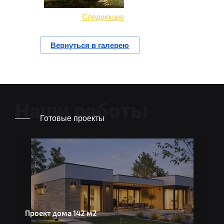
Следующее
Вернуться в галерею
Наши работы
Готовые проекты
Проект дома 142 м2
Д