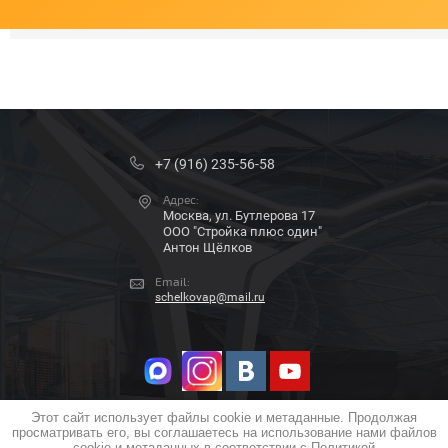
+7 (916) 235-56-58
Адрес:
Москва, ул. Бутлерова 17
ООО "Стройка плюс один"
Антон Щёлков
Email:
schelkovap@mail.ru
Этот сайт использует файлы cookie и метаданные. Продолжая
просматривать его, вы соглашаетесь на использование нами файлов
COPYRIGHT © 2018 - 2026
cookie и метаданных в соответствии с
Политикой