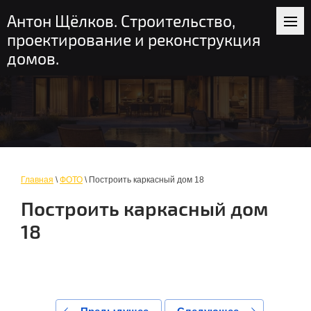
+7 (916) 235-56-58
пн-вс: 9-19
Антон Щёлков. Строительство,
Москва и область
проектирование и реконструкция
домов.
Главная
\
ФОТО
\ Построить каркасный дом 18
Построить каркасный дом
18