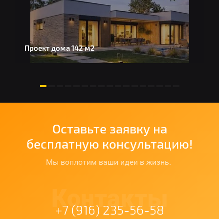
Проект дома 142 м2
Д
Оставьте заявку на
бесплатную консультацию!
Мы воплотим ваши идеи в жизнь.
Контакты
+7 (916) 235-56-58