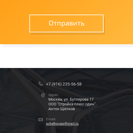
Отправить
+7 (916) 235-56-58
Адрес:
Москва, ул. Бутлерова 17
ООО "Стройка плюс один"
Антон Щёлков
Email:
schelkovap@mail.ru