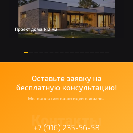
Проект дома 142 м2
Д
Оставьте заявку на
бесплатную консультацию!
Мы воплотим ваши идеи в жизнь.
Контакты
+7 (916) 235-56-58