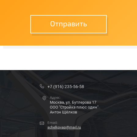
Отправить
+7 (916) 235-56-58
Адрес:
Москва, ул. Бутлерова 17
ООО "Стройка плюс один"
Антон Щёлков
Email:
schelkovap@mail.ru