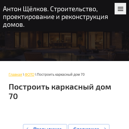
+7 (916) 235-56-58
пн-вс: 9-19
Антон Щёлков. Строительство,
Москва и область
проектирование и реконструкция
домов.
Главная
\
ФОТО
\ Построить каркасный дом 70
Построить каркасный дом
70