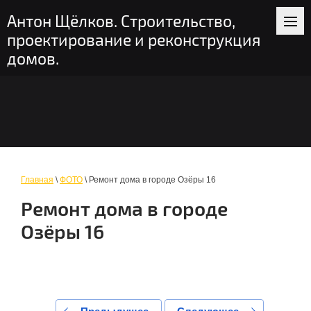
+7 (916) 235-56-58
пн-вс: 9-19
Антон Щёлков. Строительство,
Москва и область
проектирование и реконструкция
домов.
Главная
\
ФОТО
\ Ремонт дома в городе Озёры 16
Ремонт дома в городе
Озёры 16