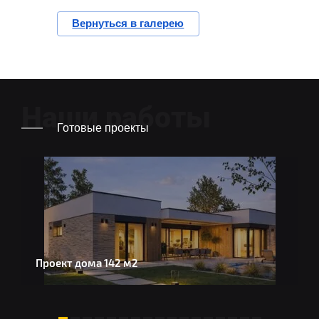
Вернуться в галерею
Наши работы
Готовые проекты
Проект дома 142 м2
Д