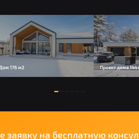
Дом 176 м2
Проект дома 144
е заявку на бесплатную консу