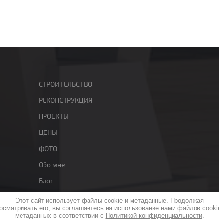
СТРОИТЕЛЬСТВО
РЕКОНСТРУКЦИЯ
ПРОЕКТЫ
ЦЕНЫ
ФОТО
Обо мне
Блог
Этот сайт использует файлы cookie и метаданные. Продолжая
осматривать его, вы соглашаетесь на использование нами файлов cooki
метаданных в соответствии с
Политикой конфиденциальности
.