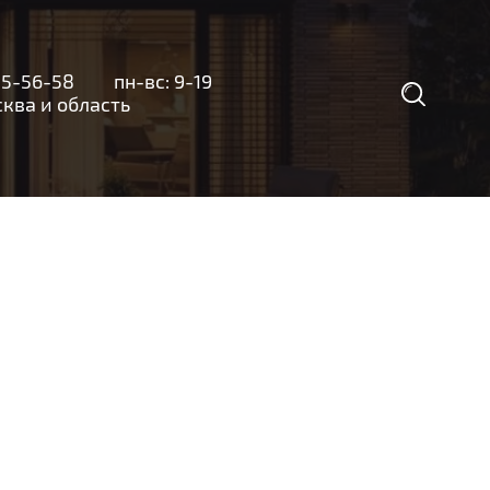
35-56-58
пн-вс: 9-19
а и область