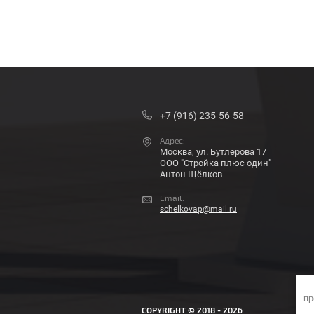
+7 (916) 235-56-58
Адрес:
Москва, ул. Бутлерова 17
ООО "Стройка плюс один"
Антон Щёлков
Email:
schelkovap@mail.ru
пр
COPYRIGHT © 2018 - 2026