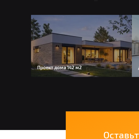
Проект дома 142 м2
Оставьт