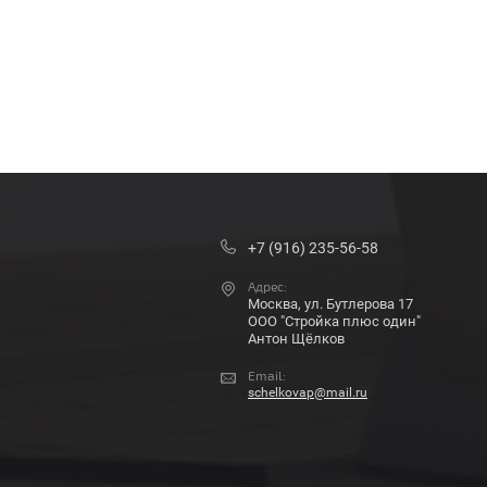
+7 (916) 235-56-58
Адрес:
Москва, ул. Бутлерова 17
ООО "Стройка плюс один"
Антон Щёлков
Email:
schelkovap@mail.ru