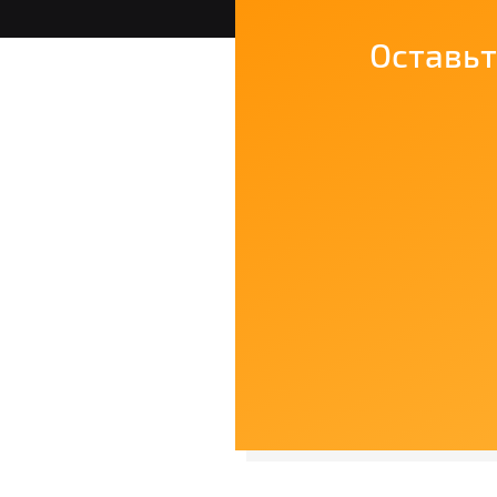
Оставьт