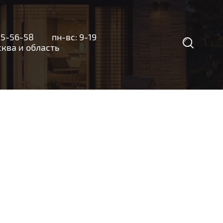
35-56-58
пн-вс: 9-19
а и область