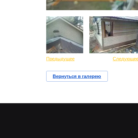
Предыдущее
Следующе
Вернуться в галерею