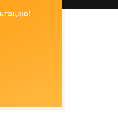
льтацию!