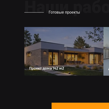
Наши раб
Готовые проекты
Проект дома 142 м2