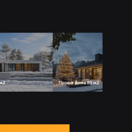
 м2
Проект дома 80 м2