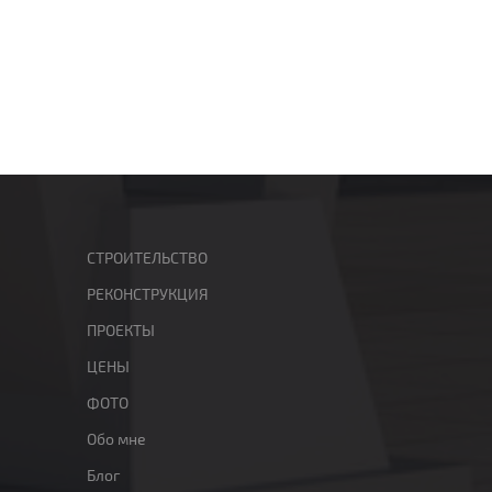
СТРОИТЕЛЬСТВО
РЕКОНСТРУКЦИЯ
ПРОЕКТЫ
ЦЕНЫ
ФОТО
Обо мне
Блог