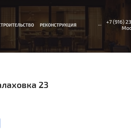
+7 (916) 2
...
СТРОИТЕЛЬСТВО
РЕКОНСТРУКЦИЯ
Москв
алаховка 23