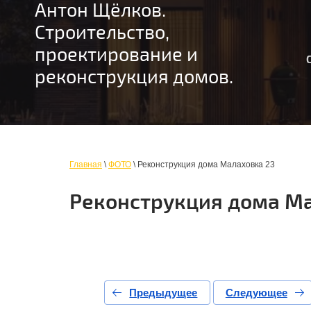
Антон Щёлков.
Строительство,
проектирование и
реконструкция домов.
Главная
\
ФОТО
\ Реконструкция дома Малаховка 23
Реконструкция дома М
Предыдущее
Следующее