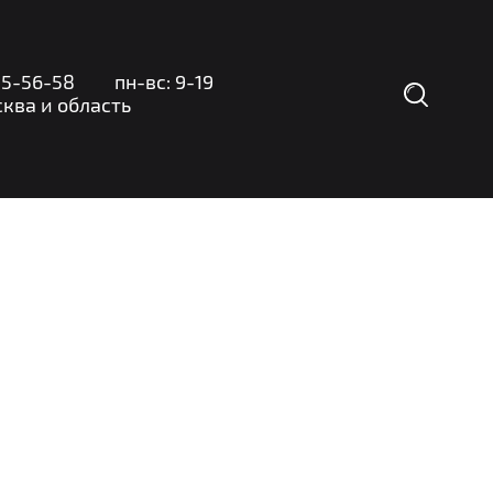
35-56-58
пн-вс: 9-19
а и область