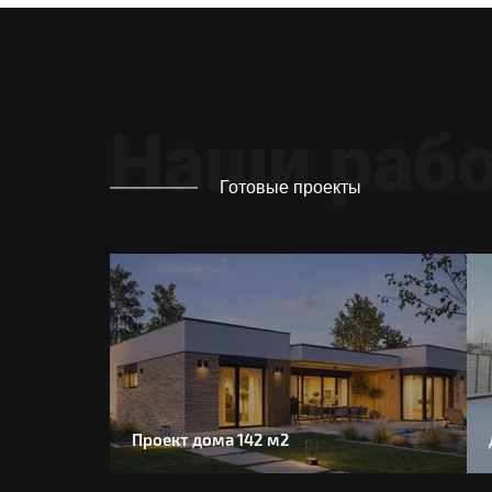
Наши раб
Готовые проекты
Проект дома 142 м2