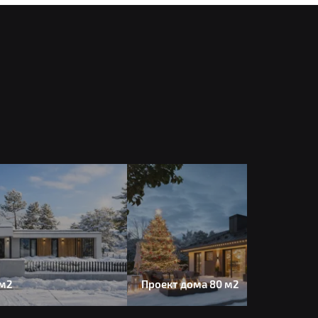
 м2
Проект дома 80 м2