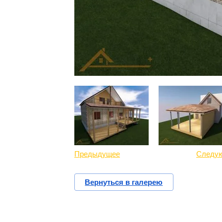
Предыдущее
Следу
Вернуться в галерею