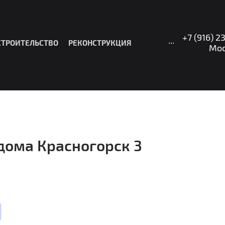
+7 (916) 2
...
СТРОИТЕЛЬСТВО
РЕКОНСТРУКЦИЯ
Москв
дома Красногорск 3