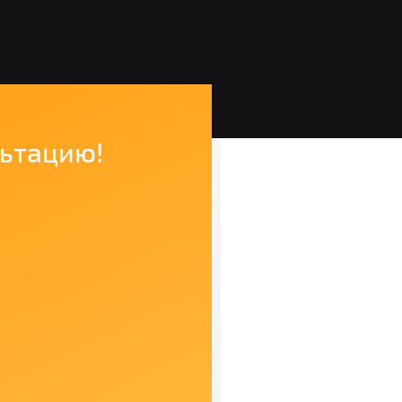
льтацию!