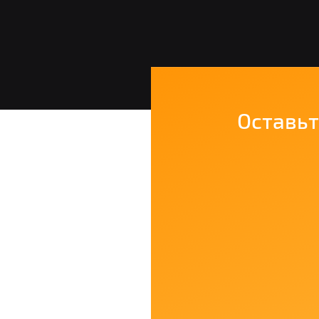
Оставьт