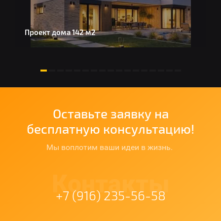
Проект дома 142 м2
Д
Оставьте заявку на
бесплатную консультацию!
Мы воплотим ваши идеи в жизнь.
Контакты
+7 (916) 235-56-58