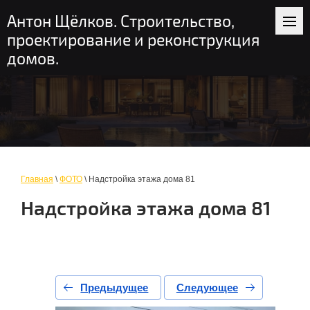
+7 (916) 235-56-58
пн-вс: 9-19
Антон Щёлков. Строительство,
Москва и область
проектирование и реконструкция
домов.
Главная
\
ФОТО
\ Надстройка этажа дома 81
Надстройка этажа дома 81
Предыдущее
Следующее