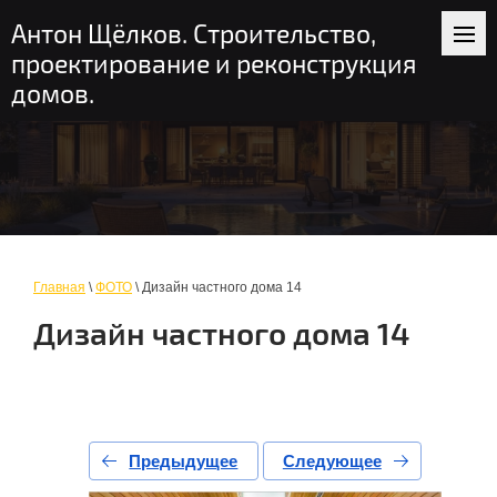
+7 (916) 235-56-58
пн-вс: 9-19
Антон Щёлков. Строительство,
Москва и область
проектирование и реконструкция
домов.
Главная
\
ФОТО
\ Дизайн частного дома 14
Дизайн частного дома 14
Предыдущее
Следующее