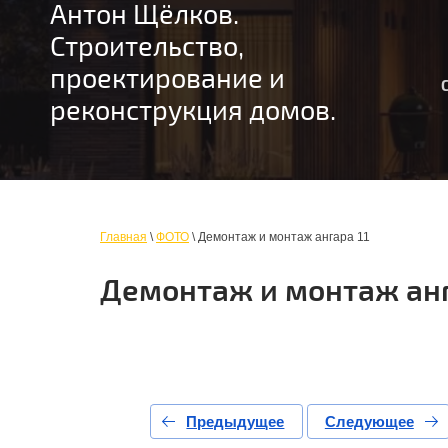
Антон Щёлков.
Строительство,
проектирование и
реконструкция домов.
Главная
\
ФОТО
\ Демонтаж и монтаж ангара 11
Демонтаж и монтаж анг
Предыдущее
Следующее