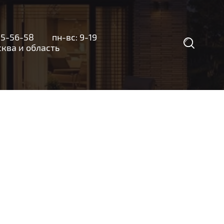
35-56-58
пн-вс: 9-19
а и область