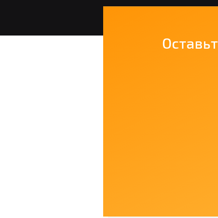
Оставьт