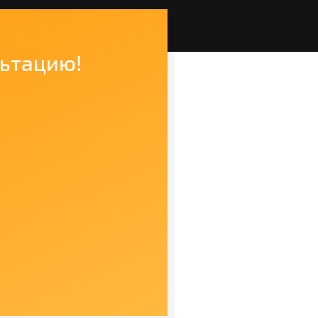
льтацию!