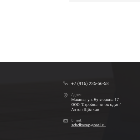
+7 (916) 235-56-58
Адрес:
Москва, ул. Бутлерова 17
ООО "Стройка плюс один"
Антон Щёлков
Email:
schelkovap@mail.ru