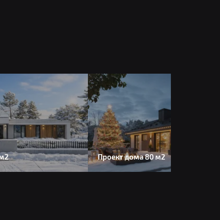
 м2
Проект дома 80 м2