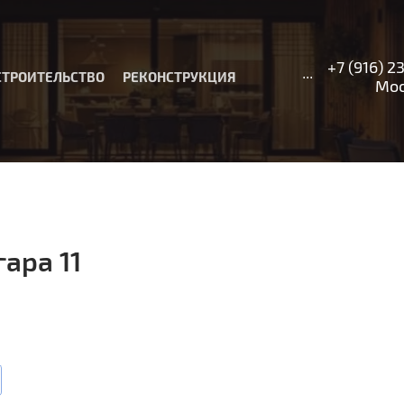
+7 (916) 2
...
СТРОИТЕЛЬСТВО
РЕКОНСТРУКЦИЯ
Москв
ара 11