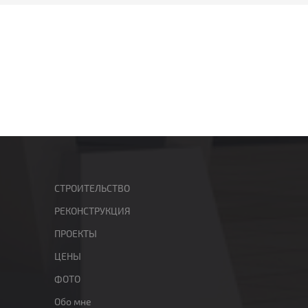
СТРОИТЕЛЬСТВО
РЕКОНСТРУКЦИЯ
ПРОЕКТЫ
ЦЕНЫ
ФОТО
Обо мне