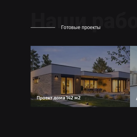
Наши раб
Готовые проекты
Проект дома 142 м2