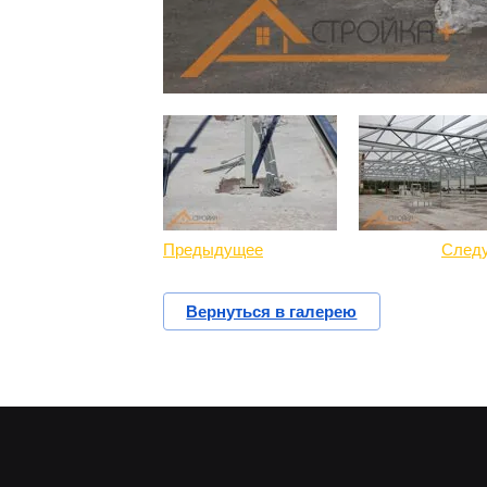
Предыдущее
След
Вернуться в галерею