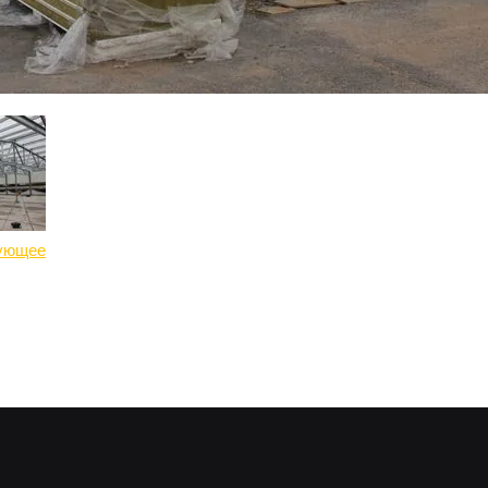
ующее