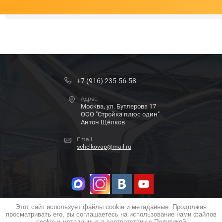
+7 (916) 235-56-58
Адрес:
Москва, ул. Бутлерова 17
ООО "Стройка плюс один"
Антон Щёлков
Email:
schelkovap@mail.ru
Этот сайт использует файлы cookie и метаданные. Продолжая
просматривать его, вы соглашаетесь на использование нами файлов
COPYRIGHT © 2018 - 2026
cookie и метаданных в соответствии с
Политикой