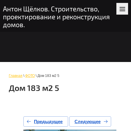
+7 (916) 235-56-58
пн-вс: 9-19
Антон Щёлков. Строительство,
Москва и область
проектирование и реконструкция
домов.
Главная
\
ФОТО
\ Дом 183 м2 5
Дом 183 м2 5
Предыдущее
Следующее