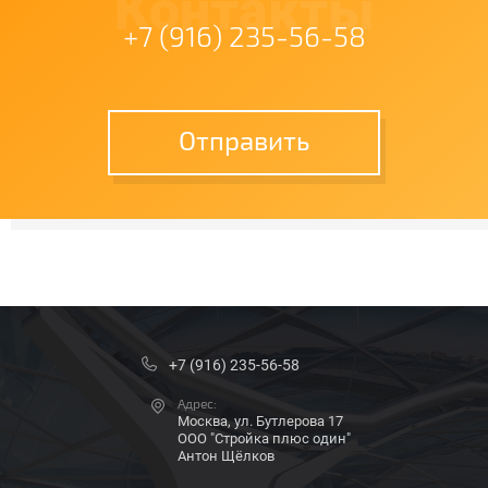
Контакты
+7 (916) 235-56-58
Отправить
+7 (916) 235-56-58
Адрес:
Москва, ул. Бутлерова 17
ООО "Стройка плюс один"
Антон Щёлков