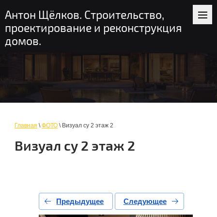
+7 (916) 235-56-58
пн-вс: 9-19
Антон Щёлков. Строительство,
Москва и область
проектирование и реконструкция
домов.
Главная
\
ФОТО
\ Визуал су 2 этаж 2
Визуал су 2 этаж 2
Предыдущее
Следующее