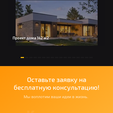
Проект дома 142 м2
Д
Оставьте заявку на
бесплатную консультацию!
Мы воплотим ваши идеи в жизнь.